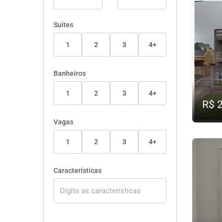
Suítes
1
2
3
4+
Banheiros
1
2
3
4+
R$ 
Vagas
1
2
3
4+
Características