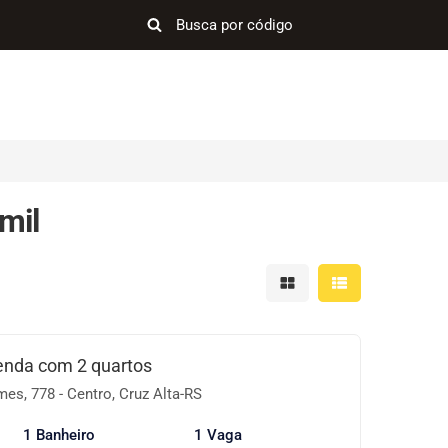
mil
Mostrar resultados em 
Mostrar resultad
enda com 2 quartos
s, 778 - Centro, Cruz Alta-RS
1 Banheiro
1 Vaga