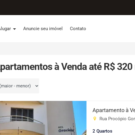
Alugar
Anuncie seu imóvel
Contato
partamentos à Venda até R$ 320 
por
Apartamento à V
Rua Procópio Gome
2 Quartos