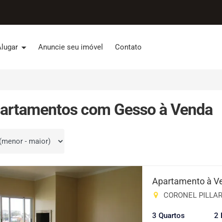
Alugar
Anuncie seu imóvel
Contato
partamentos com Gesso à Venda
por
Apartamento à V
CORONEL PILLAR A
3 Quartos
2 