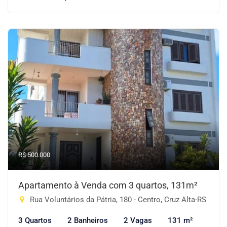
R$ 500.000
Apartamento à Venda com 3 quartos, 131m²
Rua Voluntários da Pátria, 180 - Centro, Cruz Alta-RS
3 Quartos
2 Banheiros
2 Vagas
131 m²