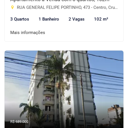
RUA GENERAL FELIPE PORTINHO, 473 - Centro, Cruz Alta-RS
3 Quartos
1 Banheiro
2 Vagas
102 m²
Mais informações
R$ 689.000