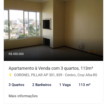
R$ 450.000
Apartamento à Venda com 3 quartos, 113m²
CORONEL PILLAR AP 301, 839 - Centro, Cruz Alta-RS
3 Quartos
2 Banheiros
1 Vaga
113 m²
Mais informações