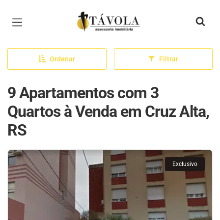
Página inicial
Ordenar
Filtrar
9 Apartamentos com 3
Quartos à Venda em Cruz Alta,
RS
Exclusivo