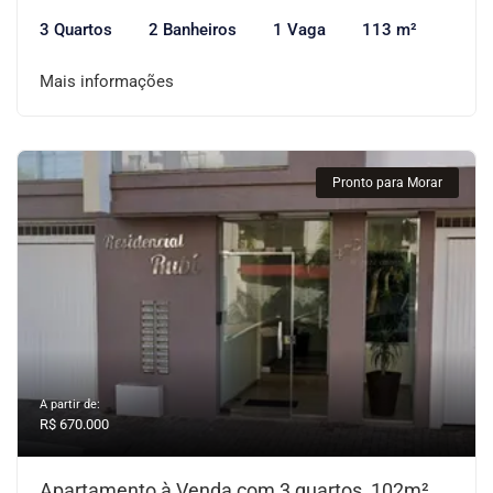
3 Quartos
2 Banheiros
1 Vaga
113 m²
Mais informações
Pronto para Morar
A partir de:
R$ 670.000
Apartamento à Venda com 3 quartos, 102m²