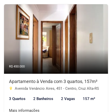
R$ 450.000
Apartamento à Venda com 3 quartos, 157m²
Avenida Venâncio Aires, 451 - Centro, Cruz Alta-RS
3 Quartos
2 Banheiros
2 Vagas
157 m²
Mais informações