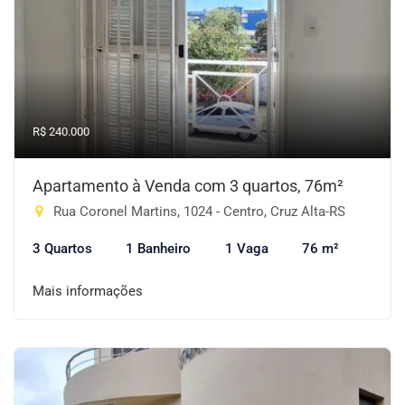
R$ 240.000
Apartamento à Venda com 3 quartos, 76m²
Rua Coronel Martins, 1024 - Centro, Cruz Alta-RS
3 Quartos
1 Banheiro
1 Vaga
76 m²
Mais informações