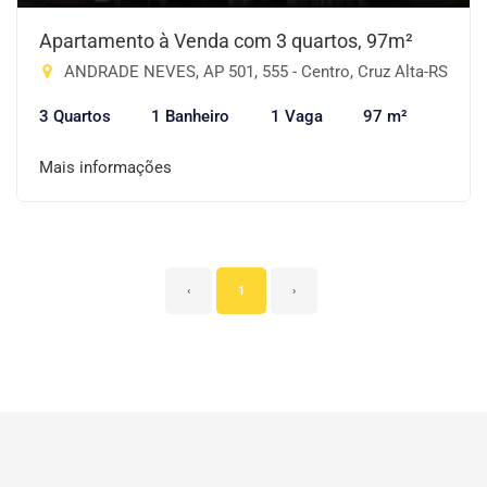
Apartamento à Venda com 3 quartos, 97m²
ANDRADE NEVES, AP 501, 555 - Centro, Cruz Alta-RS
3 Quartos
1 Banheiro
1 Vaga
97 m²
Mais informações
‹
1
›