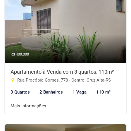
R$ 400.000
Apartamento à Venda com 3 quartos, 110m²
Rua Procópio Gomes, 778 - Centro, Cruz Alta-RS
3 Quartos
2 Banheiros
1 Vaga
110 m²
Mais informações