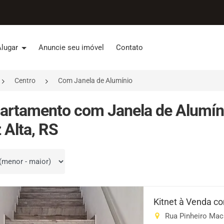
Alugar
Anuncie seu imóvel
Contato
Centro
Com Janela de Alumínio
artamento com Janela de Alumín
 Alta, RS
por
Kitnet à Venda c
Rua Pinheiro Mach