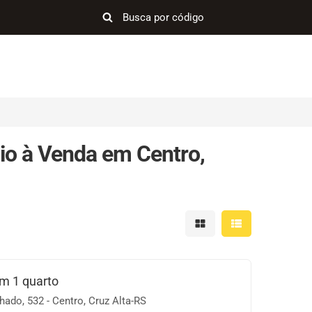
io à Venda em Centro,
Mostrar resultados em 
Mostrar resultad
om 1 quarto
ado, 532 - Centro, Cruz Alta-RS