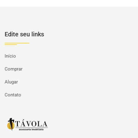
Edite seu links
Início
Comprar
Alugar
Contato
Página inicial