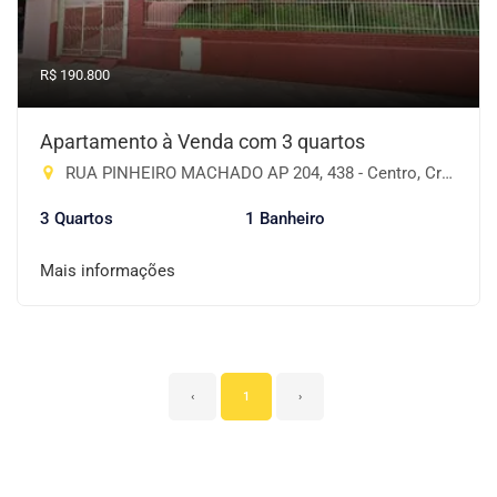
R$ 190.800
Apartamento à Venda com 3 quartos
RUA PINHEIRO MACHADO AP 204, 438 - Centro, Cruz Alta-RS
3 Quartos
1 Banheiro
Mais informações
‹
1
›