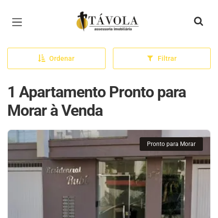
Página inicial
Ordenar
Filtrar
1 Apartamento Pronto para
Morar à Venda
Pronto para Morar