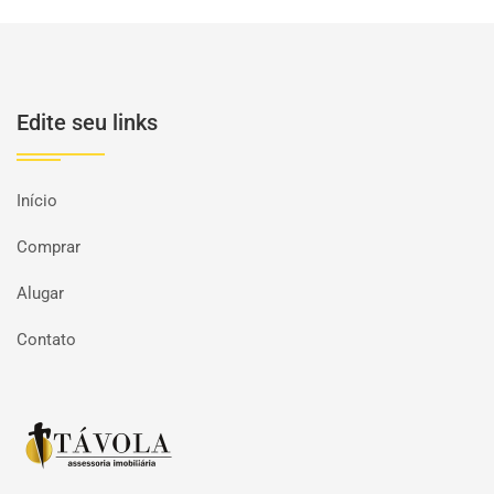
Edite seu links
Início
Comprar
Alugar
Contato
Página inicial