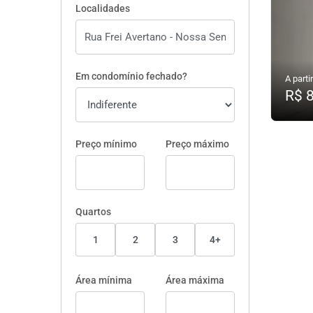
Localidades
Em condomínio fechado?
A partir
R$ 
Preço mínimo
Preço máximo
Quartos
1
2
3
4+
Área mínima
Área máxima