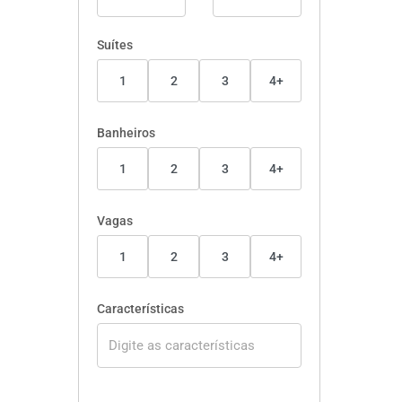
Suítes
1
2
3
4+
Banheiros
1
2
3
4+
Vagas
1
2
3
4+
Características