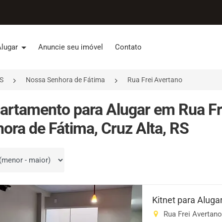
Alugar
Anuncie seu imóvel
Contato
RS
Nossa Senhora de Fátima
Rua Frei Avertano
artamento para Alugar em Rua Fr
ora de Fátima, Cruz Alta, RS
por
Kitnet para Aluga
Rua Frei Avertano