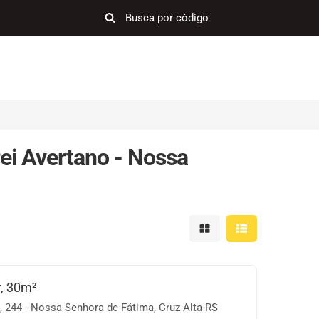
ei Avertano - Nossa
Mostrar resultados em 
Mostrar resultad
r, 30m²
, 244 - Nossa Senhora de Fátima, Cruz Alta-RS