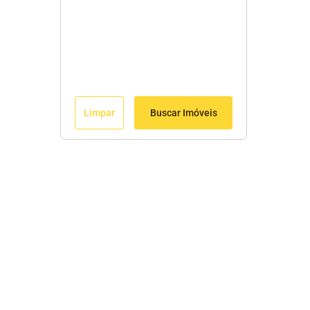
Limpar
Buscar Imóveis
Edite seu links
Início