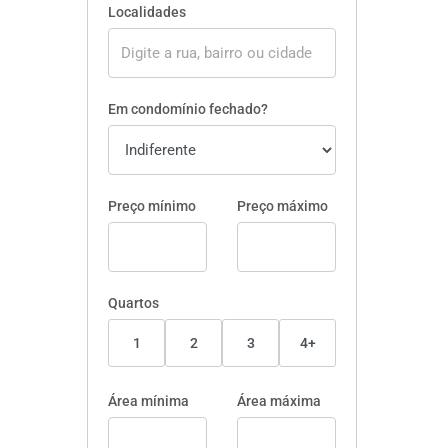
Localidades
Em condomínio fechado?
Preço mínimo
Preço máximo
Quartos
1
2
3
4+
Área mínima
Área máxima