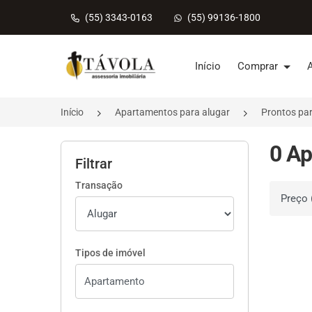
(55) 3343-0163
(55) 99136-1800
Página inicial
Início
Comprar
Início
Apartamentos para alugar
Prontos pa
0 Ap
Filtrar
Transação
Ordenar 
Tipos de imóvel