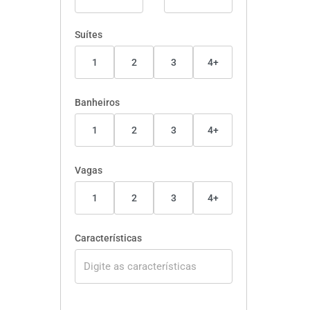
Suítes
1
2
3
4+
Banheiros
1
2
3
4+
Vagas
1
2
3
4+
Características