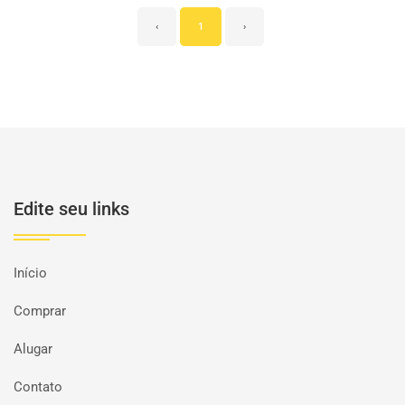
‹
1
›
Edite seu links
Início
Comprar
Alugar
Contato