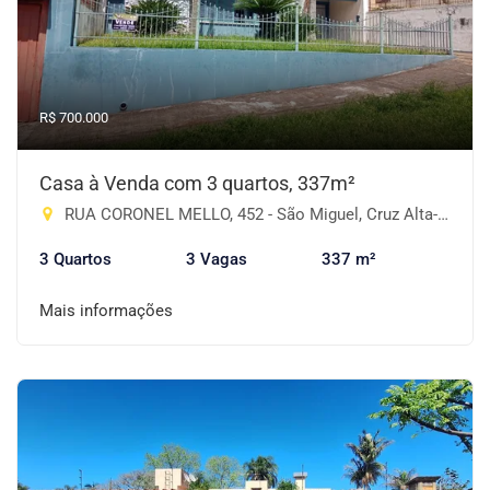
R$ 700.000
Casa à Venda com 3 quartos, 337m²
RUA CORONEL MELLO, 452 - São Miguel, Cruz Alta-RS
3 Quartos
3 Vagas
337 m²
Mais informações