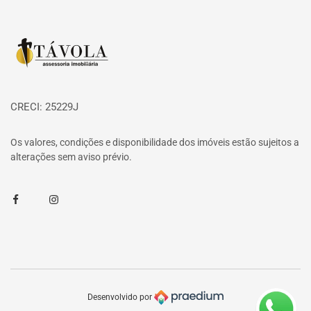
Página inicial
CRECI: 25229J
Os valores, condições e disponibilidade dos imóveis estão sujeitos a
alterações sem aviso prévio.
Facebook
Instagram
Desenvolvido por