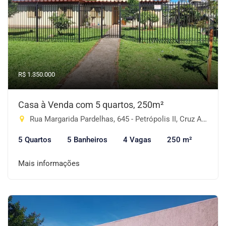
R$ 1.350.000
Casa à Venda com 5 quartos, 250m²
Rua Margarida Pardelhas, 645 - Petrópolis II, Cruz Alta-RS
5 Quartos
5 Banheiros
4 Vagas
250 m²
Mais informações