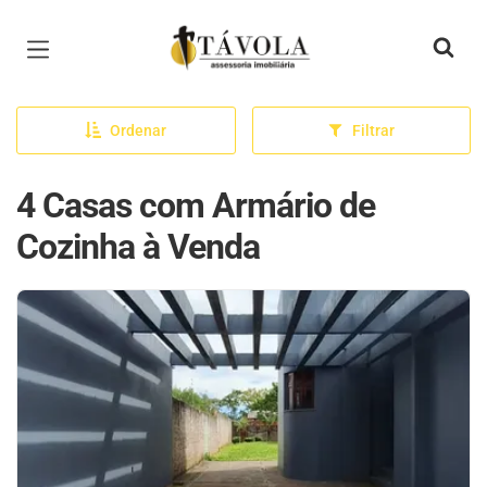
Página inicial
Ordenar
Filtrar
4 Casas com Armário de
Cozinha à Venda