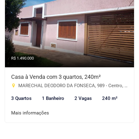
R$ 1.490.000
Casa à Venda com 3 quartos, 240m²
MARECHAL DEODORO DA FONSECA, 989 - Centro, Cruz Alta-RS
3 Quartos
1 Banheiro
2 Vagas
240 m²
Mais informações