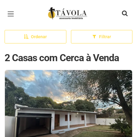
Página inicial
Ordenar
Filtrar
2 Casas com Cerca à Venda