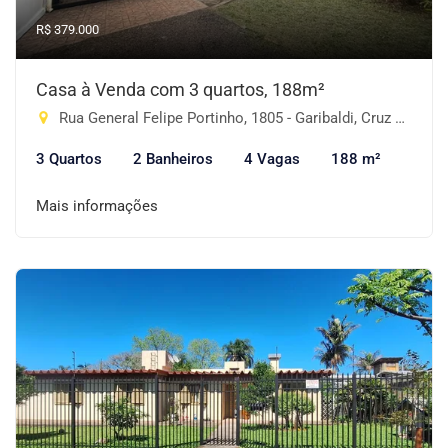
R$ 379.000
Casa à Venda com 3 quartos, 188m²
Rua General Felipe Portinho, 1805 - Garibaldi, Cruz Alta-RS
3 Quartos
2 Banheiros
4 Vagas
188 m²
Mais informações