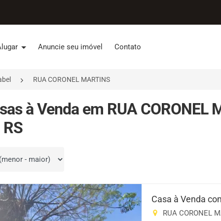
Alugar
Anuncie seu imóvel
Contato
abel
RUA CORONEL MARTINS
sas à Venda em RUA CORONEL MA
, RS
por
Casa à Venda com
RUA CORONEL MART