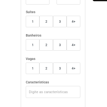
Suítes
1
2
3
4+
Banheiros
1
2
3
4+
Vagas
1
2
3
4+
Características