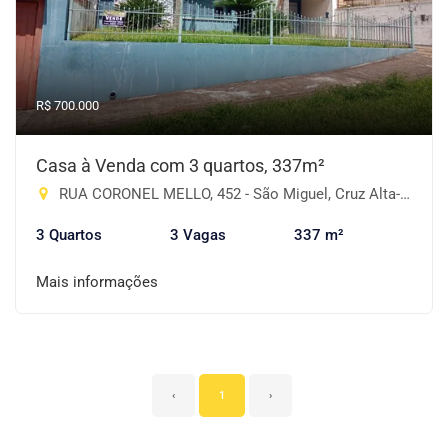
R$ 700.000
Casa à Venda com 3 quartos, 337m²
RUA CORONEL MELLO, 452 - São Miguel, Cruz Alta-RS
3 Quartos
3 Vagas
337 m²
Mais informações
‹
1
›