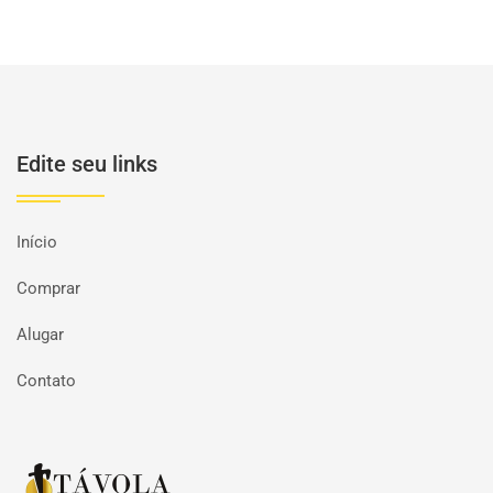
Edite seu links
Início
Comprar
Alugar
Contato
Página inicial