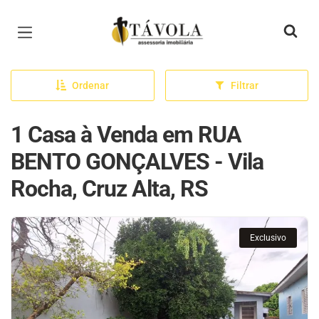
Página inicial
Ordenar
Filtrar
1 Casa à Venda em RUA
BENTO GONÇALVES - Vila
Rocha, Cruz Alta, RS
Exclusivo