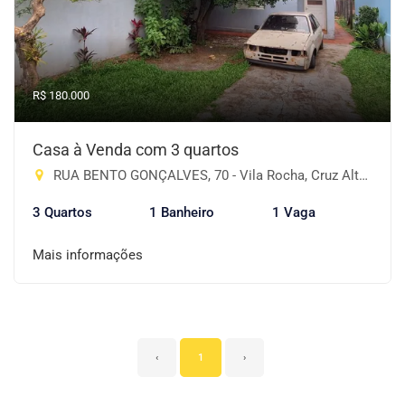
R$ 180.000
Casa à Venda com 3 quartos
RUA BENTO GONÇALVES, 70 - Vila Rocha, Cruz Alta-RS
3 Quartos
1 Banheiro
1 Vaga
Mais informações
‹
1
›