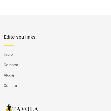
Edite seu links
Início
Comprar
Alugar
Contato
Página inicial