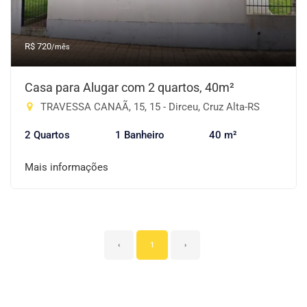
R$ 720
/mês
Casa para Alugar com 2 quartos, 40m²
TRAVESSA CANAÃ, 15, 15 - Dirceu, Cruz Alta-RS
2 Quartos
1 Banheiro
40 m²
Mais informações
‹
1
›