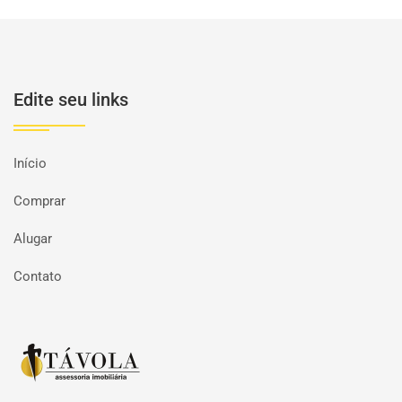
Edite seu links
Início
Comprar
Alugar
Contato
Página inicial