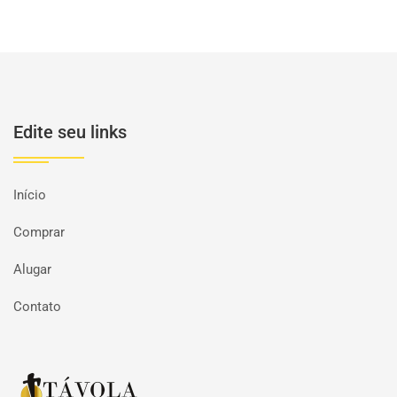
Edite seu links
Início
Comprar
Alugar
Contato
Página inicial