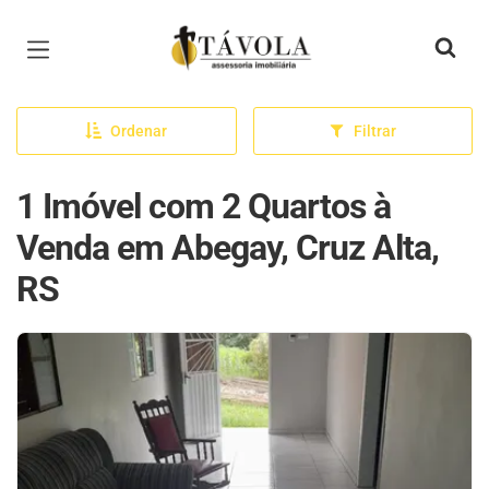
Página inicial
Ordenar
Filtrar
1 Imóvel com 2 Quartos à
Venda em Abegay, Cruz Alta,
RS