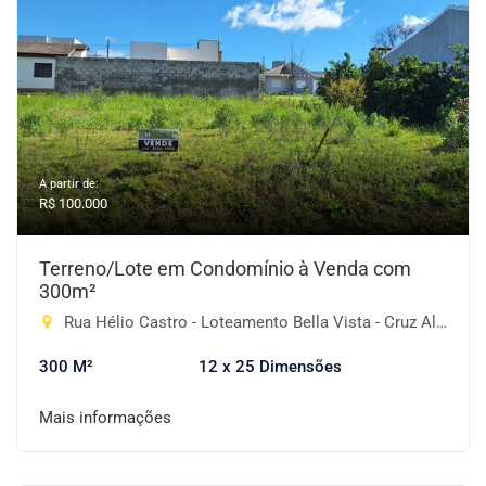
A partir de:
R$ 100.000
Terreno/Lote em Condomínio à Venda com
300m²
Rua Hélio Castro - Loteamento Bella Vista - Cruz Alta/RS, 30 e 31 - Emílio Droppa, Cruz Alta-RS
300 M²
12 x 25 Dimensões
Mais informações