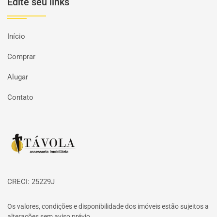
Edite seu links
Início
Comprar
Alugar
Contato
Página inicial
CRECI: 25229J
Os valores, condições e disponibilidade dos imóveis estão sujeitos a
alterações sem aviso prévio.