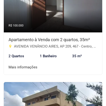
R$ 100.000
Apartamento à Venda com 2 quartos, 35m²
AVENIDA VENÂNCIO AIRES, AP 209, 467 - Centro, Cruz Alta-RS
2 Quartos
1 Banheiro
35 m²
Mais informações