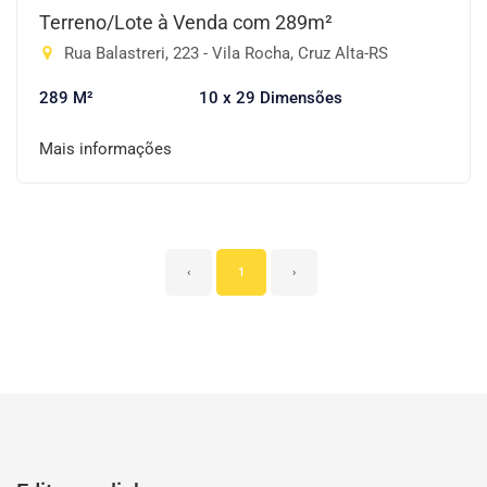
Terreno/Lote à Venda com 289m²
Rua Balastreri, 223 - Vila Rocha, Cruz Alta-RS
289 M²
10 x 29 Dimensões
Mais informações
‹
1
›