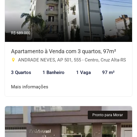
R$ 689.000
Apartamento à Venda com 3 quartos, 97m²
ANDRADE NEVES, AP 501, 555 - Centro, Cruz Alta-RS
3 Quartos
1 Banheiro
1 Vaga
97 m²
Mais informações
Pronto para Morar