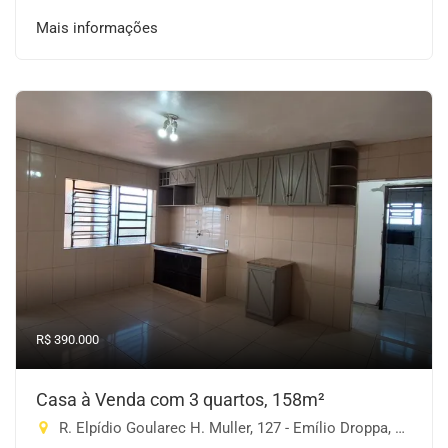
Mais informações
R$ 390.000
Casa à Venda com 3 quartos, 158m²
R. Elpídio Goularec H. Muller, 127 - Emílio Droppa, Cruz Alta-RS