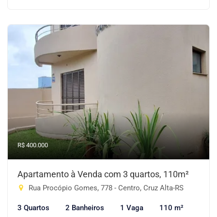
R$ 400.000
Apartamento à Venda com 3 quartos, 110m²
Rua Procópio Gomes, 778 - Centro, Cruz Alta-RS
3 Quartos
2 Banheiros
1 Vaga
110 m²