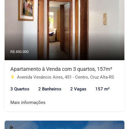
R$ 450.000
Apartamento à Venda com 3 quartos, 157m²
Avenida Venâncio Aires, 451 - Centro, Cruz Alta-RS
3 Quartos
2 Banheiros
2 Vagas
157 m²
Mais informações