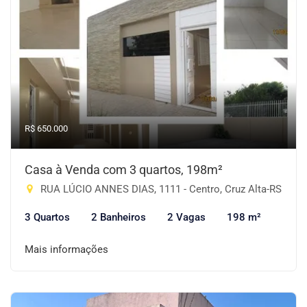
R$ 650.000
Casa à Venda com 3 quartos, 198m²
RUA LÚCIO ANNES DIAS, 1111 - Centro, Cruz Alta-RS
3 Quartos
2 Banheiros
2 Vagas
198 m²
Mais informações