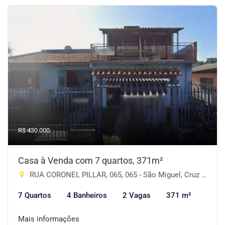
R$ 430.000
Casa à Venda com 7 quartos, 371m²
RUA CORONEL PILLAR, 065, 065 - São Miguel, Cruz Alta-RS
7 Quartos
4 Banheiros
2 Vagas
371 m²
Mais informações