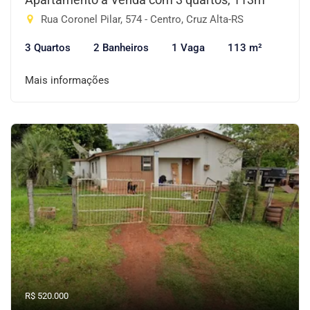
Rua Coronel Pilar, 574 - Centro, Cruz Alta-RS
3 Quartos
2 Banheiros
1 Vaga
113 m²
Mais informações
R$ 520.000