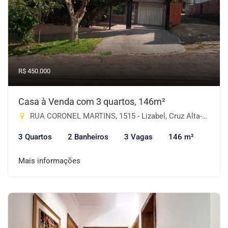
R$ 450.000
Casa à Venda com 3 quartos, 146m²
RUA CORONEL MARTINS, 1515 - Lizabel, Cruz Alta-RS
3 Quartos
2 Banheiros
3 Vagas
146 m²
Mais informações