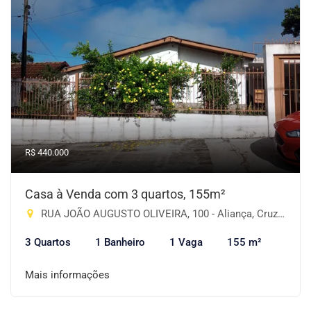
R$ 440.000
Casa à Venda com 3 quartos, 155m²
RUA JOÃO AUGUSTO OLIVEIRA, 100 - Aliança, Cruz Alta-RS
3 Quartos
1 Banheiro
1 Vaga
155 m²
Mais informações