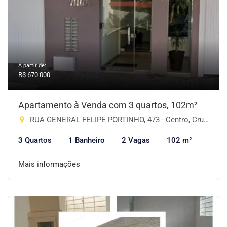
A partir de:
R$ 670.000
Apartamento à Venda com 3 quartos, 102m²
RUA GENERAL FELIPE PORTINHO, 473 - Centro, Cruz Alta-RS
3 Quartos
1 Banheiro
2 Vagas
102 m²
Mais informações