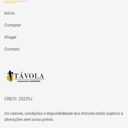
Início
Comprar
Alugar
Contato
Página inicial
CRECI: 25229J
Os valores, condições e disponibilidade dos imóveis estão sujeitos a
alterações sem aviso prévio.