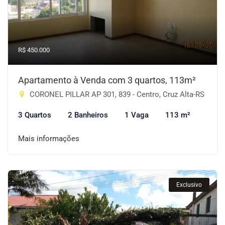
R$ 450.000
Apartamento à Venda com 3 quartos, 113m²
CORONEL PILLAR AP 301, 839 - Centro, Cruz Alta-RS
3 Quartos
2 Banheiros
1 Vaga
113 m²
Mais informações
Exclusivo