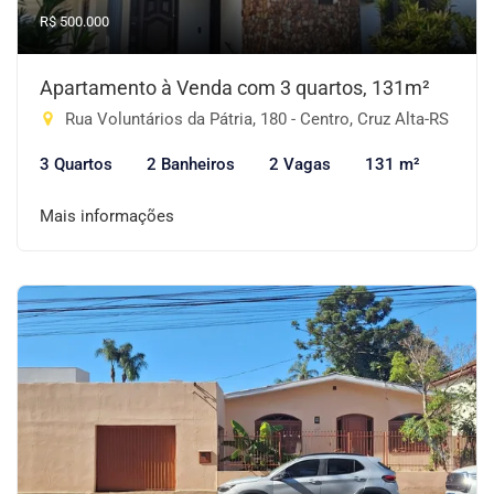
R$ 500.000
Apartamento à Venda com 3 quartos, 131m²
Rua Voluntários da Pátria, 180 - Centro, Cruz Alta-RS
3 Quartos
2 Banheiros
2 Vagas
131 m²
Mais informações