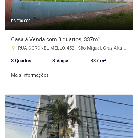
R$ 700.000
Casa à Venda com 3 quartos, 337m²
RUA CORONEL MELLO, 452 - São Miguel, Cruz Alta-RS
3 Quartos
3 Vagas
337 m²
Mais informações