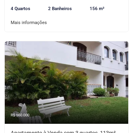
4 Quartos
2 Banheiros
156 m²
Mais informações
R$ 560.000
Apartamento à Venda com 3 quartos, 113m²