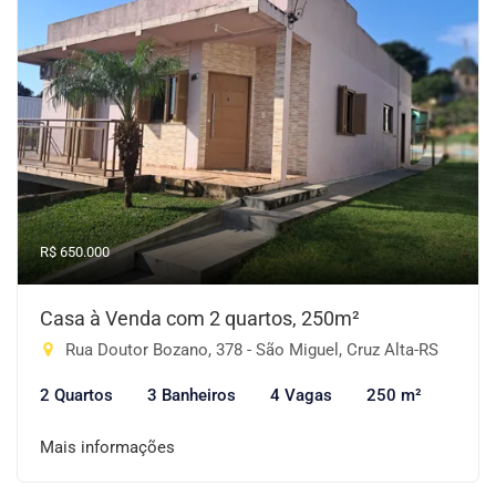
R$ 650.000
Casa à Venda com 2 quartos, 250m²
Rua Doutor Bozano, 378 - São Miguel, Cruz Alta-RS
2 Quartos
3 Banheiros
4 Vagas
250 m²
Mais informações