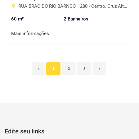
RUA BRAO DO RIO BARNCO, 1280 - Centro, Cruz Alta-RS
60 m²
2 Banheiros
Mais informações
‹
1
2
3
›
Edite seu links