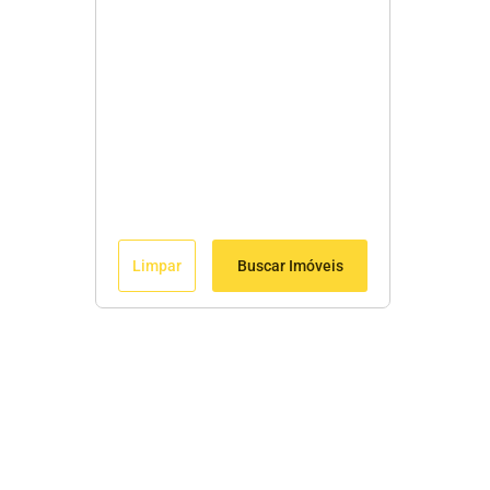
Limpar
Buscar Imóveis
Edite seu links