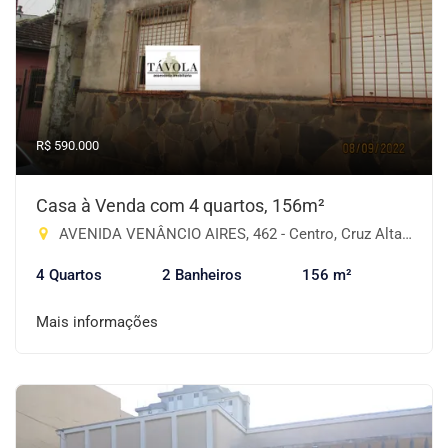
R$ 590.000
Casa à Venda com 4 quartos, 156m²
AVENIDA VENÂNCIO AIRES, 462 - Centro, Cruz Alta-RS
4 Quartos
2 Banheiros
156 m²
Mais informações