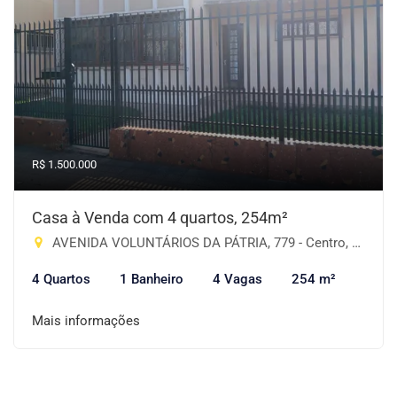
R$ 1.500.000
Casa à Venda com 4 quartos, 254m²
AVENIDA VOLUNTÁRIOS DA PÁTRIA, 779 - Centro, Cruz Alta-RS
4 Quartos
1 Banheiro
4 Vagas
254 m²
Mais informações