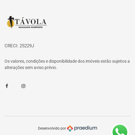
Página inicial
CRECI: 25229J
Os valores, condições e disponibilidade dos imóveis estão sujeitos a
alterações sem aviso prévio.
Facebook
Instagram
Desenvolvido por