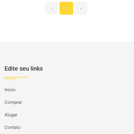
‹
1
›
Edite seu links
Início
Comprar
Alugar
Contato