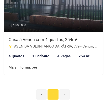
R$ 1.500.000
Casa à Venda com 4 quartos, 254m²
AVENIDA VOLUNTÁRIOS DA PÁTRIA, 779 - Centro, Cruz Alta-RS
4 Quartos
1 Banheiro
4 Vagas
254 m²
Mais informações
‹
1
›