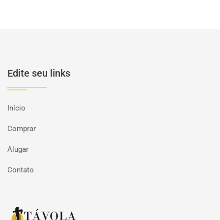
Edite seu links
Início
Comprar
Alugar
Contato
Página inicial