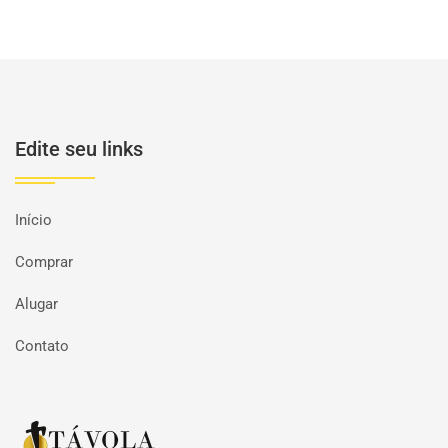
Edite seu links
Início
Comprar
Alugar
Contato
Página inicial