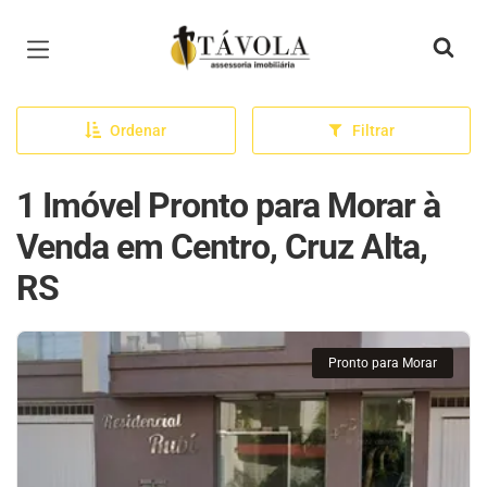
Página inicial
Ordenar
Filtrar
1 Imóvel Pronto para Morar à
Venda em Centro, Cruz Alta,
RS
Pronto para Morar