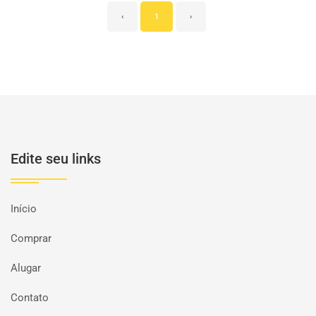
‹
1
›
Edite seu links
Início
Comprar
Alugar
Contato