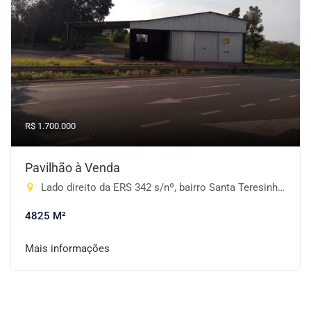
R$ 1.700.000
Pavilhão à Venda
Lado direito da ERS 342 s/nº, bairro Santa Teresinha, Cruz Alta-RS, S/N° - Santa Teresinha, Cruz Alta-RS
4825 M²
Mais informações