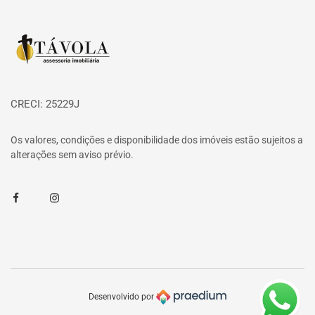
Página inicial
CRECI: 25229J
Os valores, condições e disponibilidade dos imóveis estão sujeitos a
alterações sem aviso prévio.
Facebook
Instagram
Desenvolvido por