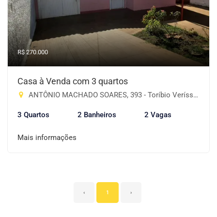
R$ 270.000
Casa à Venda com 3 quartos
ANTÔNIO MACHADO SOARES, 393 - Toríbio Veríssimo, Cruz Alta-RS
3 Quartos
2 Banheiros
2 Vagas
Mais informações
‹
1
›