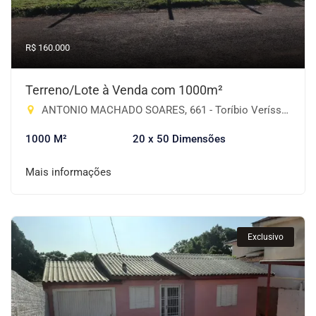
R$ 160.000
Terreno/Lote à Venda com 1000m²
ANTONIO MACHADO SOARES, 661 - Toríbio Veríssimo, Cruz Alta-RS
1000 M²
20 x 50 Dimensões
Mais informações
Exclusivo