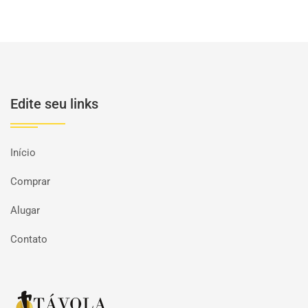
Edite seu links
Início
Comprar
Alugar
Contato
Página inicial