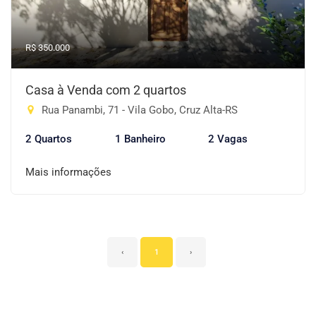
R$ 350.000
Casa à Venda com 2 quartos
Rua Panambi, 71 - Vila Gobo, Cruz Alta-RS
2 Quartos
1 Banheiro
2 Vagas
Mais informações
‹
1
›