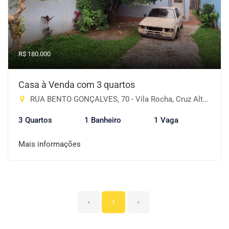
R$ 180.000
Casa à Venda com 3 quartos
RUA BENTO GONÇALVES, 70 - Vila Rocha, Cruz Alta-RS
3 Quartos
1 Banheiro
1 Vaga
Mais informações
‹
1
›