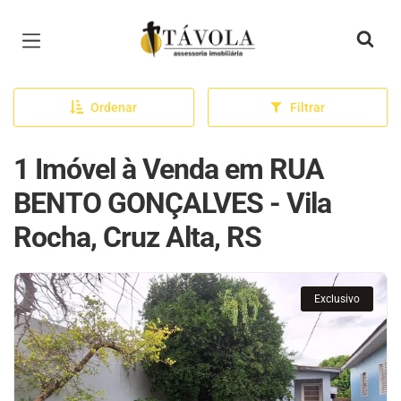
Página inicial
Ordenar
Filtrar
1 Imóvel à Venda em RUA
BENTO GONÇALVES - Vila
Rocha, Cruz Alta, RS
Exclusivo