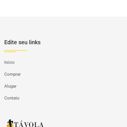
Edite seu links
Início
Comprar
Alugar
Contato
Página inicial