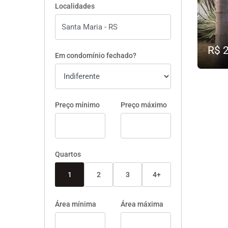
Localidades
R$ 
Em condomínio fechado?
Preço mínimo
Preço máximo
Quartos
1
2
3
4+
Área mínima
Área máxima