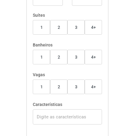
Suítes
1
2
3
4+
Banheiros
1
2
3
4+
Vagas
1
2
3
4+
Características