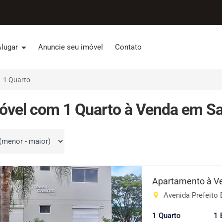
Alugar
Anuncie seu imóvel
Contato
1 Quarto
óvel com 1 Quarto à Venda em Sa
por
Apartamento à V
Avenida Prefeito 
1 Quarto
1 