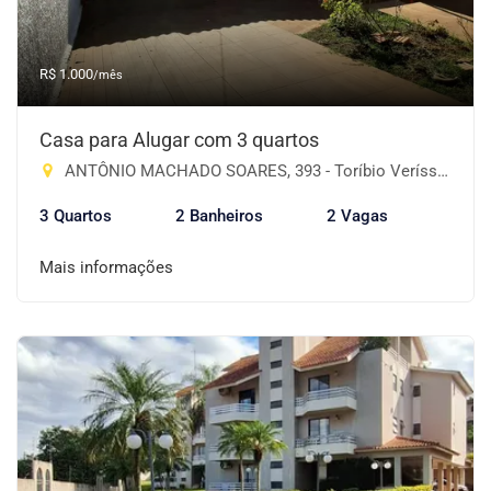
R$ 1.000
/mês
Casa para Alugar com 3 quartos
ANTÔNIO MACHADO SOARES, 393 - Toríbio Veríssimo, Cruz Alta-RS
3 Quartos
2 Banheiros
2 Vagas
Mais informações