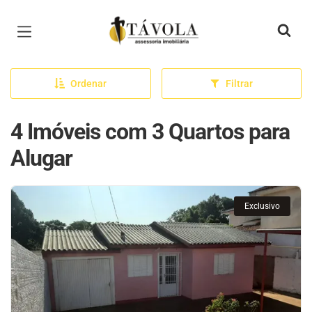
Página inicial
Ordenar
Filtrar
4 Imóveis com 3 Quartos para
Alugar
Exclusivo