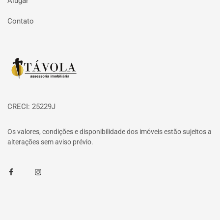
Alugar
Contato
Página inicial
CRECI: 25229J
Os valores, condições e disponibilidade dos imóveis estão sujeitos a
alterações sem aviso prévio.
Facebook
Instagram