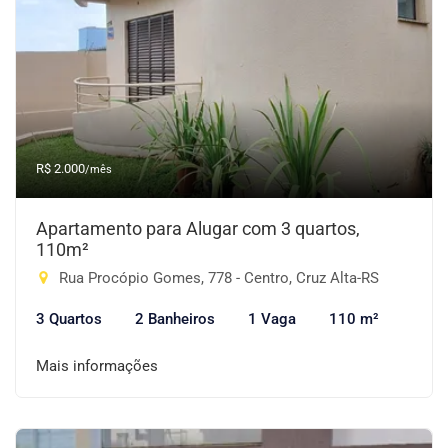
R$ 2.000
/mês
Apartamento para Alugar com 3 quartos,
110m²
Rua Procópio Gomes, 778 - Centro, Cruz Alta-RS
3 Quartos
2 Banheiros
1 Vaga
110 m²
Mais informações