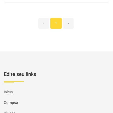
‹
1
›
Edite seu links
Início
Comprar