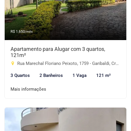
R$ 1.650
/mês
Apartamento para Alugar com 3 quartos,
121m²
Rua Marechal Floriano Peixoto, 1759 - Garibaldi, Cruz Alta-RS
3 Quartos
2 Banheiros
1 Vaga
121 m²
Mais informações