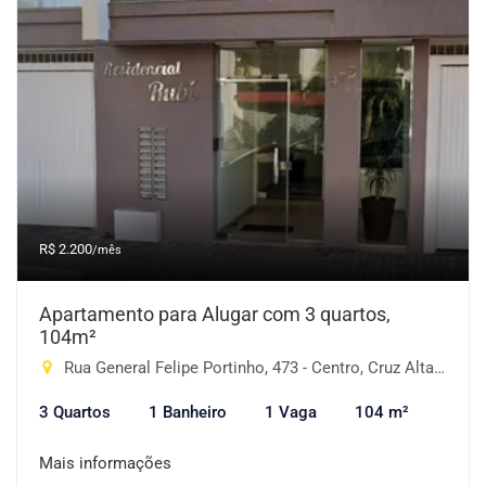
R$ 2.200
/mês
Apartamento para Alugar com 3 quartos,
104m²
Rua General Felipe Portinho, 473 - Centro, Cruz Alta-RS
3 Quartos
1 Banheiro
1 Vaga
104 m²
Mais informações