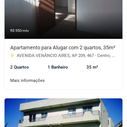
R$ 550
/mês
Apartamento para Alugar com 2 quartos, 35m²
AVENIDA VENÂNCIO AIRES, AP 209, 467 - Centro, Cruz Alta-RS
2 Quartos
1 Banheiro
35 m²
Mais informações