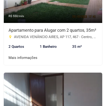
R$ 550
/mês
Apartamento para Alugar com 2 quartos, 35m²
AVENIDA VENÂNCIO AIRES, AP 117, 467 - Centro, Cruz Alta-RS
2 Quartos
1 Banheiro
35 m²
Mais informações