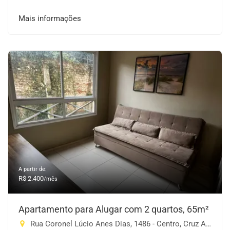
Mais informações
A partir de:
R$ 2.400
/mês
Apartamento para Alugar com 2 quartos, 65m²
Rua Coronel Lúcio Anes Dias, 1486 - Centro, Cruz Alta-RS