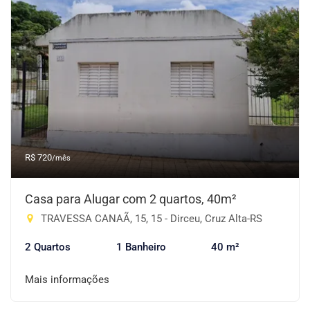
R$ 720
/mês
Casa para Alugar com 2 quartos, 40m²
TRAVESSA CANAÃ, 15, 15 - Dirceu, Cruz Alta-RS
2 Quartos
1 Banheiro
40 m²
Mais informações