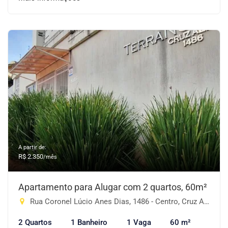
A partir de:
R$ 2.350
/mês
Apartamento para Alugar com 2 quartos, 60m²
Rua Coronel Lúcio Anes Dias, 1486 - Centro, Cruz Alta-RS
2 Quartos
1 Banheiro
1 Vaga
60 m²