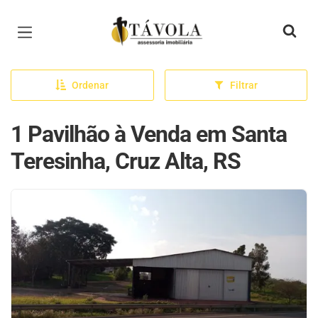
Página inicial
Ordenar
Filtrar
1 Pavilhão à Venda em Santa
Teresinha, Cruz Alta, RS