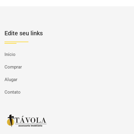
Edite seu links
Início
Comprar
Alugar
Contato
Página inicial